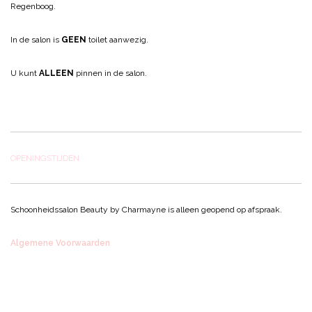
Regenboog.
In de salon is
GEEN
toilet aanwezig.
U kunt
ALLEEN
pinnen in de salon.
OPENINGSTIJDEN
Schoonheidssalon Beauty by Charmayne is alleen geopend op afspraak.
Algemene Voorwaarden